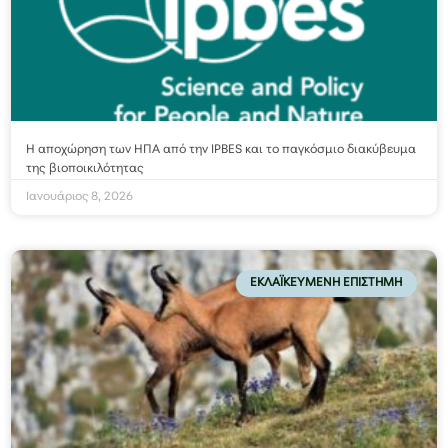
Η αποχώρηση των ΗΠΑ από την IPBES και το παγκόσμιο διακύβευμα
της βιοποικιλότητας
Ιανουάριος 8, 2026
ΕΚΛΑΪΚΕΥΜΈΝΗ ΕΠΙΣΤΉΜΗ