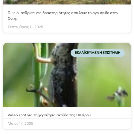
Πώς οι ανθρώπινες δραστηριότητες απειλούν το αγριόγιδο στην
Οίτη;
Σεπτέμβριος 11, 2025
ΕΚΛΑΪΚΕΥΜΈΝΗ ΕΠΙΣΤΉΜΗ
Video spot για τη χορεύτρια ακρίδα της Ηπείρου
Μάιος 14, 2025