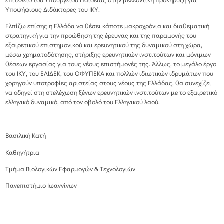
επιτελείο του Υπουργείου Παιδείας στην μελλοντική προκήρυξη για
Υποψήφιους Διδάκτορες του ΙΚΥ.
Ελπίζω επίσης η Ελλάδα να θέσει κάποτε μακροχρόνια και διαθεματική
στρατηγική για την προώθηση της έρευνας και της παραμονής του
εξαιρετικού επιστημονικού και ερευνητικού της δυναμικού στη χώρα,
μέσω χρηματοδότησης, στήριξης ερευνητικών ινστιτούτων και μόνιμων
θέσεων εργασίας για τους νέους επιστήμονές της. Άλλως, το μεγάλο έργο
του ΙΚΥ, του ΕΛΙΔΕΚ, του ΟΦΥΠΕΚΑ και πολλών ιδιωτικών ιδρυμάτων που
χορηγούν υποτροφίες αριστείας στους νέους της Ελλάδας, θα συνεχίζει
να οδηγεί στη στελέχωση ξένων ερευνητικών ινστιτούτων με το εξαιρετικό
ελληνικό δυναμικό, από τον οβολό του Ελληνικού λαού.
Βασιλική Κατή
Καθηγήτρια
Τμήμα Βιολογικών Εφαρμογών & Τεχνολογιών
Πανεπιστήμιο Ιωαννίνων