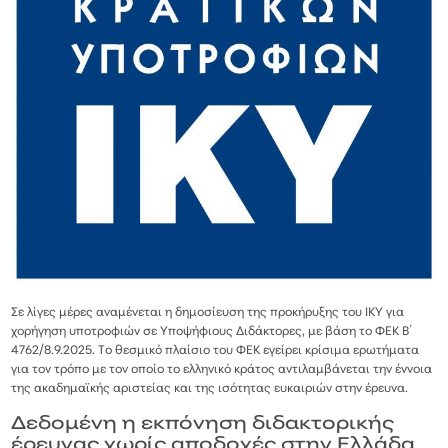
Σε λίγες μέρες αναμένεται η δημοσίευση της προκήρυξης του ΙΚΥ για
χορήγηση υποτροφιών σε Υποψήφιους Διδάκτορες, με βάση το ΦΕΚ Β΄
4762/8.9.2025. Το θεσμικό πλαίσιο του ΦΕΚ εγείρει κρίσιμα ερωτήματα
για τον τρόπο με τον οποίο το ελληνικό κράτος αντιλαμβάνεται την έννοια
της ακαδημαϊκής αριστείας και της ισότητας ευκαιριών στην έρευνα.
Δεδομένη η εκπόνηση διδακτορικής
έρευνας χωρίς αποδοχές στην Ελλάδα