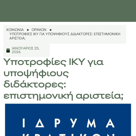
ΚΟΙΝΩΝΊΑ
OPINION
ΥΠΟΤΡΟΦΊΕΣ ΙΚΥ ΓΙΑ ΥΠΟΨΉΦΙΟΥΣ ΔΙΔΆΚΤΟΡΕΣ: ΕΠΙΣΤΗΜΟΝΙΚΉ
ΑΡΙΣΤΕΊΑ;
ΙΑΝΟΥΆΡΙΟΣ 25,
2026
Υποτροφίες ΙΚΥ για
υποψήφιους
διδάκτορες:
επιστημονική αριστεία;