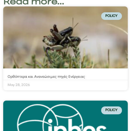
Read more...
POLICY
Ορθόπτερα και Ανανεώσιμες πηγές Ενέργειας
May 28, 2026
POLICY