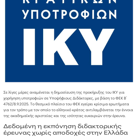
Σε λίγες μέρες αναμένεται η δημοσίευση της προκήρυξης του ΙΚΥ για
χορήγηση υποτροφιών σε Υποψήφιους Διδάκτορες, με βάση το ΦΕΚ Β΄
4762/8.9.2025. Το θεσμικό πλαίσιο του ΦΕΚ εγείρει κρίσιμα ερωτήματα
για τον τρόπο με τον οποίο το ελληνικό κράτος αντιλαμβάνεται την έννοια
της ακαδημαϊκής αριστείας και της ισότητας ευκαιριών στην έρευνα.
Δεδομένη η εκπόνηση διδακτορικής
έρευνας χωρίς αποδοχές στην Ελλάδα