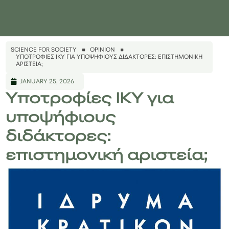
SCIENCE FOR SOCIETY
OPINION
ΥΠΟΤΡΟΦΊΕΣ ΙΚΥ ΓΙΑ ΥΠΟΨΉΦΙΟΥΣ ΔΙΔΆΚΤΟΡΕΣ: ΕΠΙΣΤΗΜΟΝΙΚΉ
ΑΡΙΣΤΕΊΑ;
JANUARY 25, 2026
Υποτροφίες ΙΚΥ για
υποψήφιους
διδάκτορες:
επιστημονική αριστεία;