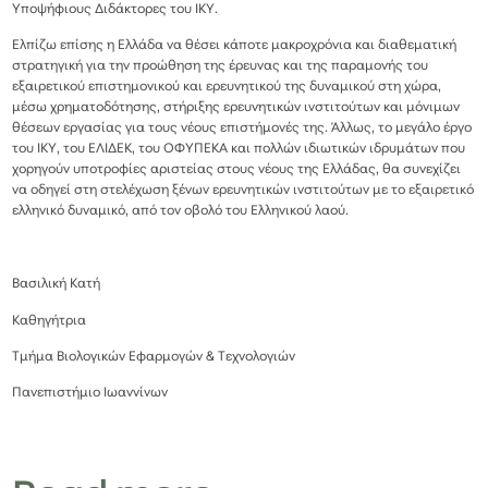
Υποψήφιους Διδάκτορες του ΙΚΥ.
Ελπίζω επίσης η Ελλάδα να θέσει κάποτε μακροχρόνια και διαθεματική
στρατηγική για την προώθηση της έρευνας και της παραμονής του
εξαιρετικού επιστημονικού και ερευνητικού της δυναμικού στη χώρα,
μέσω χρηματοδότησης, στήριξης ερευνητικών ινστιτούτων και μόνιμων
θέσεων εργασίας για τους νέους επιστήμονές της. Άλλως, το μεγάλο έργο
του ΙΚΥ, του ΕΛΙΔΕΚ, του ΟΦΥΠΕΚΑ και πολλών ιδιωτικών ιδρυμάτων που
χορηγούν υποτροφίες αριστείας στους νέους της Ελλάδας, θα συνεχίζει
να οδηγεί στη στελέχωση ξένων ερευνητικών ινστιτούτων με το εξαιρετικό
ελληνικό δυναμικό, από τον οβολό του Ελληνικού λαού.
Βασιλική Κατή
Καθηγήτρια
Τμήμα Βιολογικών Εφαρμογών & Τεχνολογιών
Πανεπιστήμιο Ιωαννίνων