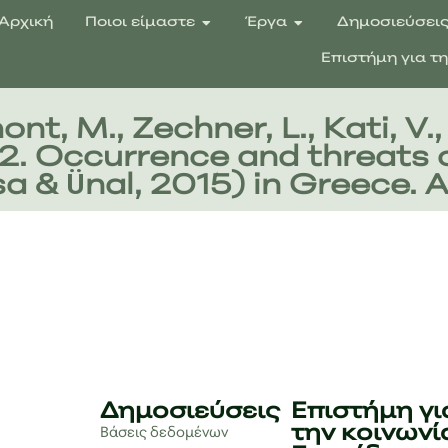
Αρχική
Ποιοι είμαστε
Έργα
Δημοσιεύσει
Επιστήμη για τ
 Μ., Zechner, L., Kati, V., Fi
. Occurrence and threats o
& Ünal, 2015) in Greece. Ar
Δημοσιεύσεις
Επιστήμη γι
την κοινωνί
Βάσεις δεδομένων