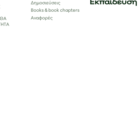
Εκπαίδευση
Δημοσιεύσεις
Σ
Books & book chapters
Αναφορές
ΑΘΑ
ΤΗΤΑ