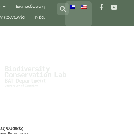
ς
Εκπαίδευση
ην κοινωνία
Νέα
ιες Φυσικές