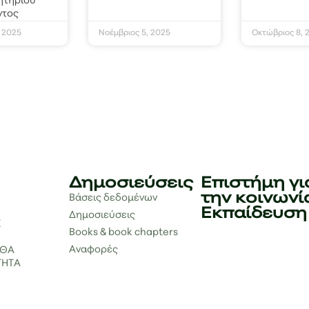
ητηρίου
ντος
, 2025
Νοέμβριος 5, 2025
Οκτώβριος 8, 
Δημοσιεύσεις
Επιστήμη γι
την κοινωνί
Βάσεις δεδομένων
Εκπαίδευση
Δημοσιεύσεις
Σ
Books & book chapters
Αναφορές
ΑΘΑ
ΤΗΤΑ