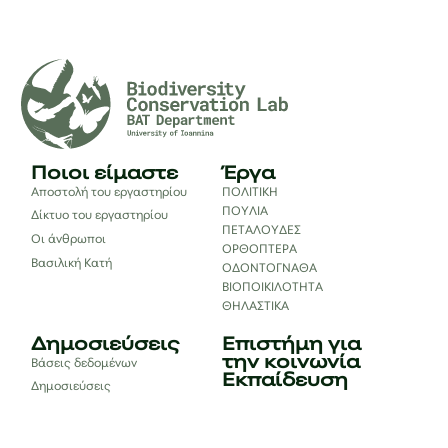
Ποιοι είμαστε
Έργα
Αποστολή του εργαστηρίου
ΠΟΛΙΤΙΚΗ
ΠΟΥΛΙΑ
Δίκτυο του εργαστηρίου
ΠΕΤΑΛΟΥΔΕΣ
Οι άνθρωποι
ΟΡΘΟΠΤΕΡΑ
Βασιλική Κατή
ΟΔΟΝΤΟΓΝΑΘΑ
ΒΙΟΠΟΙΚΙΛΟΤΗΤΑ
ΘΗΛΑΣΤΙΚΑ
Δημοσιεύσεις
Επιστήμη για
την κοινωνία
Βάσεις δεδομένων
Εκπαίδευση
Δημοσιεύσεις
Books & book chapters
Αναφορές