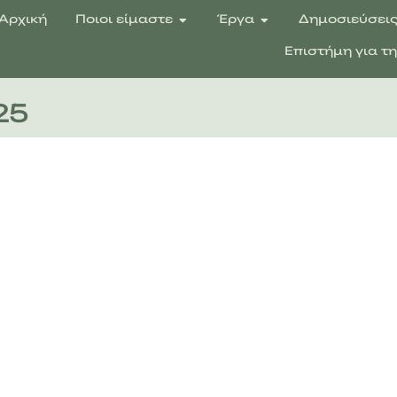
Αρχική
Ποιοι είμαστε
Έργα
Δημοσιεύσει
Επιστήμη για τ
25