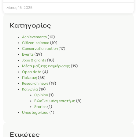
Μάιος 15, 2025
Kατηγορίες
Achievements
(10)
Citizen-science
(10)
Conservation action
(17)
Events
(39)
Jobs & grants
(10)
Μέσα μαζικής ενημέρωσης
(19)
Open data
(4)
Πολιτική
(58)
Research news
(19)
Κοινωνία
(19)
Opinion
(1)
Εκλαϊκευμένη επιστήμη
(8)
Stories
(1)
Uncategorized
(1)
Ετικέτες