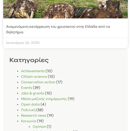
Αναμενόμενη κατάρρευση του χρυσαετού στην Ελλάδα από τα
δηλητήρια
Ιανουάριος 26, 2025
Kατηγορίες
Achievements
(10)
Citizen-science
(10)
Conservation action
(17)
Events
(39)
Jobs & grants
(10)
Μέσα μαζικής ενημέρωσης
(19)
Open data
(4)
Πολιτική
(58)
Research news
(19)
Κοινωνία
(19)
Opinion
(1)