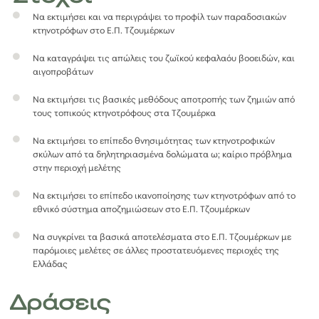
Να εκτιμήσει και να περιγράψει το προφίλ των παραδοσιακών
κτηνοτρόφων στο Ε.Π. Τζουμέρκων
Να καταγράψει τις απώλεις του ζωϊκού κεφαλαόυ βοοειδών, και
αιγοπροβάτων
Να εκτιμήσει τις βασικές μεθόδους αποτροπής των ζημιών από
τους τοπικούς κτηνοτρόφους στα Τζουμέρκα
Να εκτιμήσει το επίπεδο θνησιμότητας των κτηνοτροφικών
σκύλων από τα δηλητηριασμένα δολώματα ω; καίριο πρόβλημα
στην περιοχή μελέτης
Να εκτιμήσει το επίπεδο ικανοποίησης των κτηνοτρόφων από το
εθνικό σύστημα αποζημιώσεων στο Ε.Π. Τζουμέρκων
Να συγκρίνει τα βασικά αποτελέσματα στο Ε.Π. Τζουμέρκων με
παρόμοιες μελέτες σε άλλες προστατευόμενες περιοχές της
Ελλάδας
Δράσεις