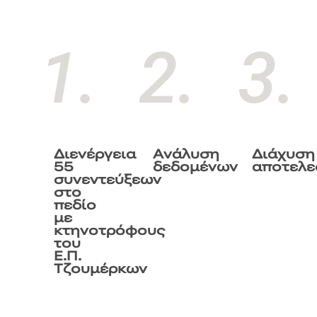
1.
2.
3.
Διενέργεια
Ανάλυση
Διάχυση
55
δεδομένων
αποτελ
συνεντεύξεων
στο
πεδίο
με
κτηνοτρόφους
του
Ε.Π.
Τζουμέρκων