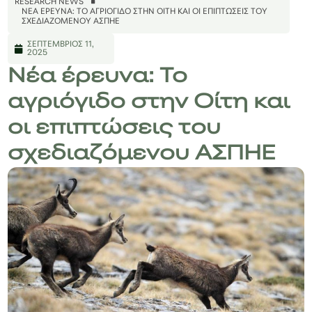
RESEARCH NEWS
ΝΈΑ ΈΡΕΥΝΑ: ΤΟ ΑΓΡΙΌΓΙΔΟ ΣΤΗΝ ΟΊΤΗ ΚΑΙ ΟΙ ΕΠΙΠΤΏΣΕΙΣ ΤΟΥ
ΣΧΕΔΙΑΖΌΜΕΝΟΥ ΑΣΠΗΕ
ΣΕΠΤΈΜΒΡΙΟΣ 11,
2025
Νέα έρευνα: Το
αγριόγιδο στην Οίτη και
οι επιπτώσεις του
σχεδιαζόμενου ΑΣΠΗΕ