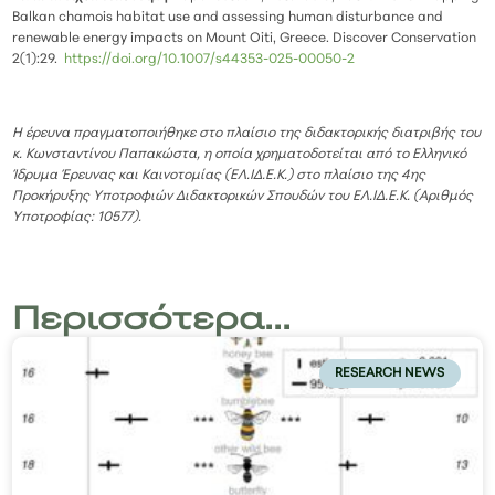
Balkan chamois habitat use and assessing human disturbance and
renewable energy impacts on Mount Oiti, Greece. Discover Conservation
2(1):29.
https://doi.org/10.1007/s44353-025-00050-2
Η έρευνα πραγματοποιήθηκε στο πλαίσιο της διδακτορικής διατριβής του
κ. Κωνσταντίνου Παπακώστα, η οποία χρηματοδοτείται από το Ελληνικό
Ίδρυμα Έρευνας και Καινοτομίας (ΕΛ.ΙΔ.Ε.Κ.) στο πλαίσιο της 4ης
Προκήρυξης Υποτροφιών Διδακτορικών Σπουδών του ΕΛ.ΙΔ.Ε.Κ. (Αριθμός
Υποτροφίας: 10577).
Περισσότερα...
RESEARCH NEWS