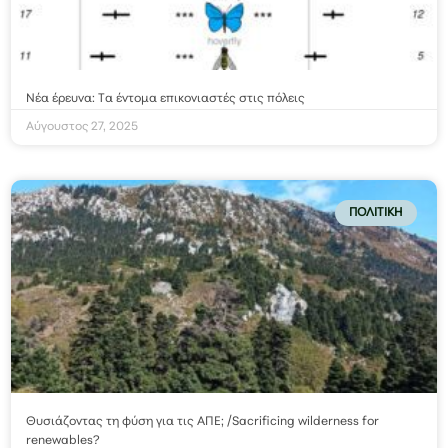
Νέα έρευνα: Τα έντομα επικονιαστές στις πόλεις
Αύγουστος 27, 2025
ΠΟΛΙΤΙΚΉ
Θυσιάζοντας τη φύση για τις ΑΠΕ; /Sacrificing wilderness for
renewables?