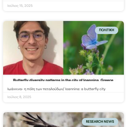
Ιούλιος 15, 2025
ΠΟΛΙΤΙΚΉ
Ιωάννινα- η πόλη των πεταλούδων/ Ioannina: a butterfly city
Ιούλιος 8, 2025
RESEARCH NEWS