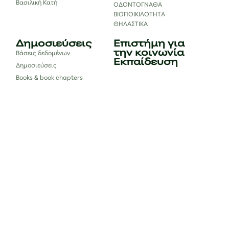
Βασιλική Κατή
ΟΔΟΝΤΟΓΝΑΘΑ
ΒΙΟΠΟΙΚΙΛΟΤΗΤΑ
ΘΗΛΑΣΤΙΚΑ
Δημοσιεύσεις
Επιστήμη για
την κοινωνία
Βάσεις δεδομένων
Εκπαίδευση
Δημοσιεύσεις
Books & book chapters
Αναφορές
Επικοινωνία
bc.lab.uoi@gmail.com
#bclab