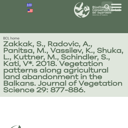
BCL home
Zakkak, S., Radovic, A.,
Panitsa, M., Vassilev, K., Shuka,
L., Kuttner, M., Schindler, S.,
Kati, V*. 2018. Vegetation
patterns along agricultural
land abandonment in the
Balkans. Journal of Vegetation
Science 29: 877-886.