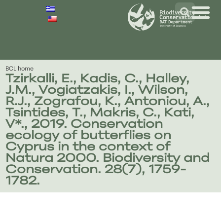
BCL home
Tzirkalli, E., Kadis, C., Halley,
J.M., Vogiatzakis, I., Wilson,
R.J., Zografou, K., Antoniou, A.,
Tsintides, T., Makris, C., Kati,
V*., 2019. Conservation
ecology of butterflies on
Cyprus in the context of
Natura 2000. Biodiversity and
Conservation. 28(7), 1759-
1782.