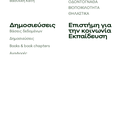
Βασιλική Κατή
ΟΔΟΝΤΟΓΝΑΘΑ
ΒΙΟΠΟΙΚΙΛΟΤΗΤΑ
ΘΗΛΑΣΤΙΚΑ
Δημοσιεύσεις
Επιστήμη για
την κοινωνία
Βάσεις δεδομένων
Εκπαίδευση
Δημοσιεύσεις
Books & book chapters
Αναφορές
Επικοινωνία
bc.lab.uoi@gmail.com
#bclab