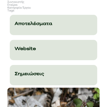
Συντονιστής
Εταίροι
Κατηγορία Έργου
Tags
Αποτελέσματα
Website
Σημειώσεις