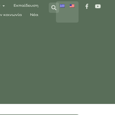
ς
Εκπαίδευση
ην κοινωνία
Νέα