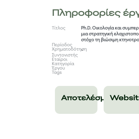
Πληροφορίες έρ
Τίτλος
Ph.D. Οικολογία και συμπε
μια στρατηγική ελαχιστοπ
στόχο τη βιώσιμη κτηνοτρ
Περίοδος
Χρηματοδότηση
-
Συντονιστής
Εταίροι
Κατηγορία
Έργου
Tags
Αποτελέσματα
Websit