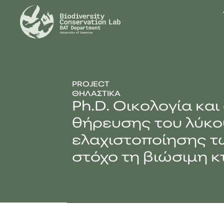
PROJECT
ΘΗΛΑΣΤΙΚΆ
Ph.D. Οικολογία κα
θήρευσης του λύκου
ελαχιστοποίησης 
στόχο τη βιώσιμη 