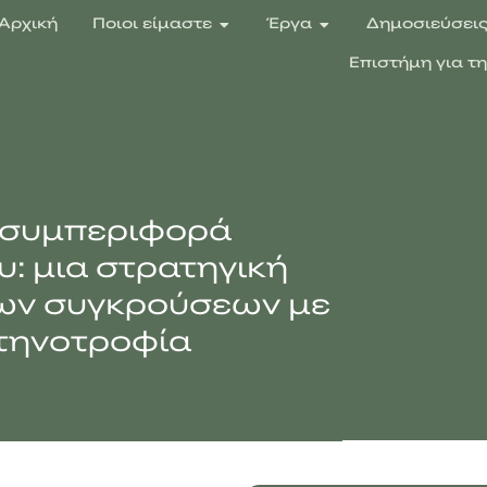
Αρχική
Ποιοι είμαστε
Έργα
Δημοσιεύσει
Επιστήμη για τ
ι συμπεριφορά
: μια στρατηγική
των συγκρούσεων με
κτηνοτροφία