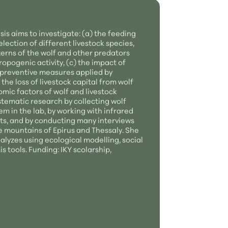
sis aims to investigate: (a) the feeding
election of different livestock species,
erns of the wolf and other predators
ropogenic activity, (c) the impact of
e preventive measures applied by
the loss of livestock capital from wolf
omic factors of wolf and livestock
tematic research by collecting wolf
m in the lab, by working with infrared
ats, and by conducting many interviews
he mountains of Epirus and Thessaly. She
nalyzes using ecological modelling, social
is tools. Funding: IKY scolarship,