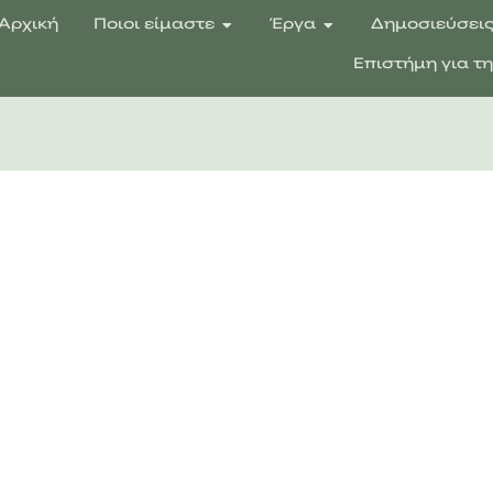
Αρχική
Ποιοι είμαστε
Έργα
Δημοσιεύσει
Επιστήμη για τ