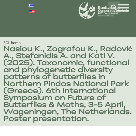
BCL home
Nasiou K., Zografou K., Radović
A., Stefanidis A. and Kati V.
(2025). Taxonomic, functional
and phylogenetic diversity
patterns of butterflies in
Northern Pindos National Park
(Greece). 6th International
Symposium on Future of
Butterflies & Moths, 3-5 April,
Wageningen, The Netherlands.
Poster presentation.