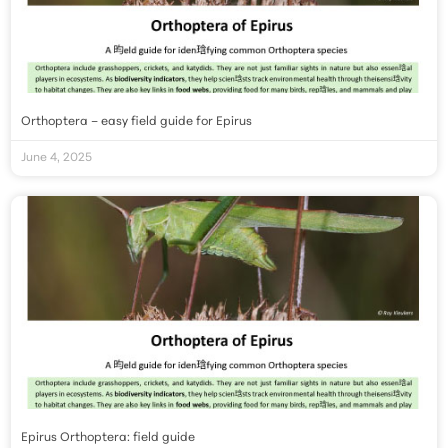
Orthoptera – easy field guide for Epirus
June 4, 2025
Epirus Orthoptera: field guide