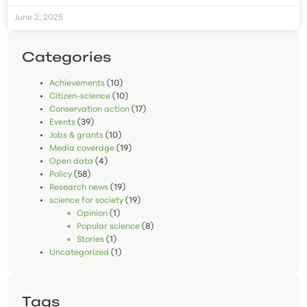
June 2, 2025
Categories
Achievements
(10)
Citizen-science
(10)
Conservation action
(17)
Events
(39)
Jobs & grants
(10)
Media coverage
(19)
Open data
(4)
Policy
(58)
Research news
(19)
science for society
(19)
Opinion
(1)
Popular science
(8)
Stories
(1)
Uncategorized
(1)
Tags