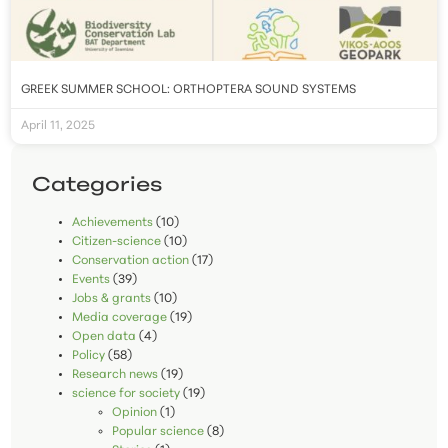
GREEK SUMMER SCHOOL: ORTHOPTERA SOUND SYSTEMS
April 11, 2025
Categories
Achievements
(10)
Citizen-science
(10)
Conservation action
(17)
Events
(39)
Jobs & grants
(10)
Media coverage
(19)
Open data
(4)
Policy
(58)
Research news
(19)
science for society
(19)
Opinion
(1)
Popular science
(8)