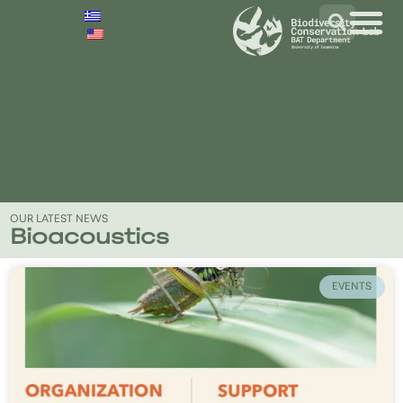
OUR LATEST NEWS
Bioacoustics
EVENTS