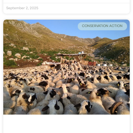
September 2, 2025
CONSERVATION ACTION