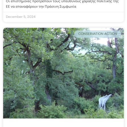
Οι επιστήμονες προτρέπουν τους υπεύθυνους χάραξης πολιτικής της
ΕΕ να επαναφέρουν την Πράσινη Συμφωνία
December 5, 2024
CONSERVATION ACTION