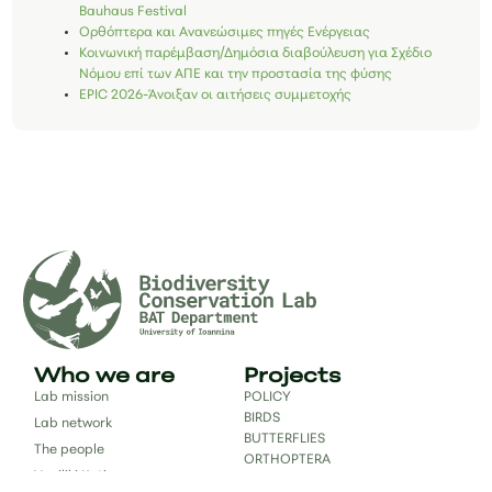
Bauhaus Festival
Ορθόπτερα και Ανανεώσιμες πηγές Ενέργειας
Κοινωνική παρέμβαση/Δημόσια διαβούλευση για Σχέδιο
Νόμου επί των ΑΠΕ και την προστασία της φύσης
EPIC 2026-Άνοιξαν οι αιτήσεις συμμετοχής
Who we are
Projects
Lab mission
POLICY
BIRDS
Lab network
BUTTERFLIES
The people
ORTHOPTERA
Vasiliki Kati
ODONATA