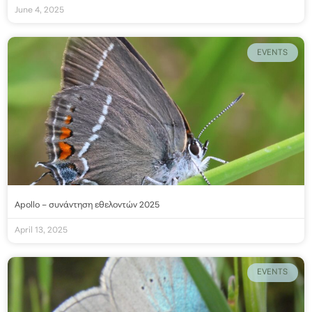
June 4, 2025
EVENTS
Apollo – συνάντηση εθελοντών 2025
April 13, 2025
EVENTS