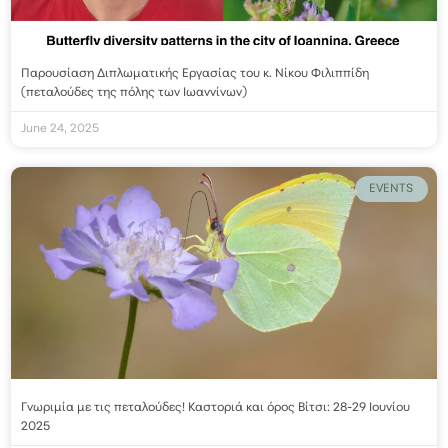
Παρουσίαση Διπλωματικής Εργασίας του κ. Νίκου Φιλιππίδη
(πεταλούδες της πόλης των Ιωαννίνων)
June 24, 2025
EVENTS
Γνωριμία με τις πεταλούδες! Καστοριά και όρος Βίτσι: 28-29 Ιουνίου
2025