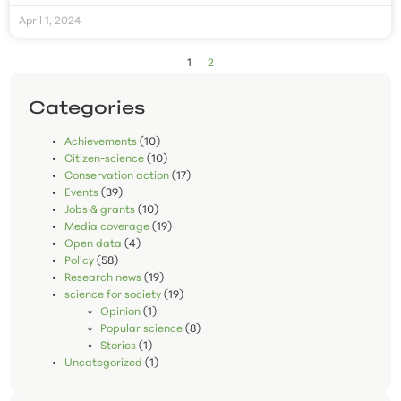
April 1, 2024
1
2
Categories
Achievements
(10)
Citizen-science
(10)
Conservation action
(17)
Events
(39)
Jobs & grants
(10)
Media coverage
(19)
Open data
(4)
Policy
(58)
Research news
(19)
science for society
(19)
Opinion
(1)
Popular science
(8)
Stories
(1)
Uncategorized
(1)