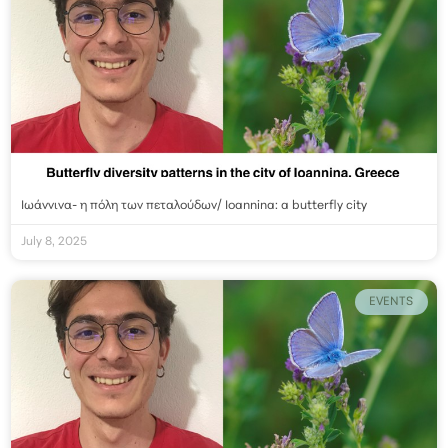
Ιωάννινα- η πόλη των πεταλούδων/ Ioannina: a butterfly city
July 8, 2025
EVENTS