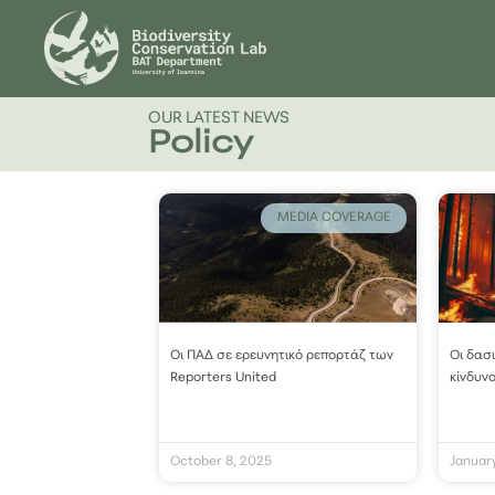
OUR LATEST NEWS
Policy
MEDIA COVERAGE
Οι ΠΑΔ σε ερευνητικό ρεπορτάζ των
Οι δασ
Reporters United
κίνδυν
October 8, 2025
Januar