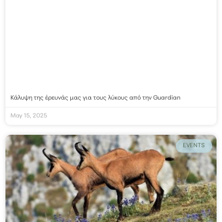
Κάλυψη της έρευνάς μας για τους λύκους από την Guardian
May 15, 2025
EVENTS