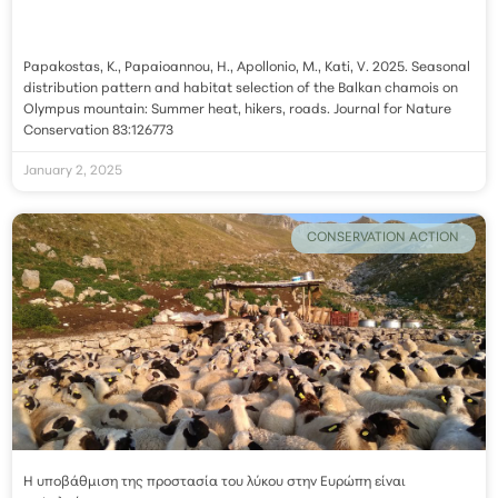
Papakostas, K., Papaioannou, H., Apollonio, M., Kati, V. 2025. Seasonal
distribution pattern and habitat selection of the Balkan chamois on
Olympus mountain: Summer heat, hikers, roads. Journal for Nature
Conservation 83:126773
January 2, 2025
CONSERVATION ACTION
Η υποβάθμιση της προστασία του λύκου στην Ευρώπη είναι