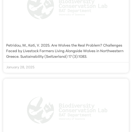
Petridou, M., Kati, V. 2025. Are Wolves the Real Problem? Challenges
Faced by Livestock Farmers Living Alongside Wolves in Northwestern
Greece. Sustainability (Switzerland) 17 (3):1083.
January 28, 2025