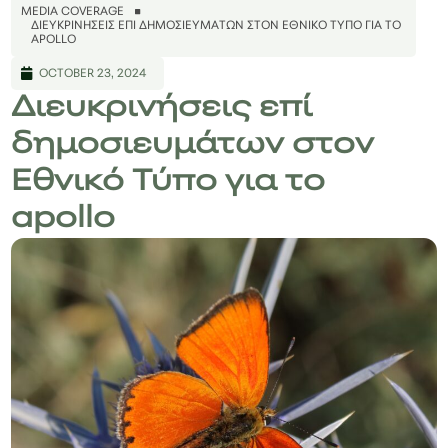
MEDIA COVERAGE
ΔΙΕΥΚΡΙΝΉΣΕΙΣ ΕΠΊ ΔΗΜΟΣΙΕΥΜΆΤΩΝ ΣΤΟΝ ΕΘΝΙΚΌ ΤΎΠΟ ΓΙΑ ΤΟ
APOLLO
OCTOBER 23, 2024
Διευκρινήσεις επί
δημοσιευμάτων στον
Εθνικό Τύπο για το
apollo