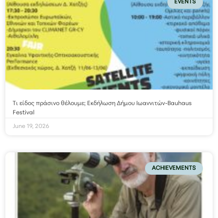
EVENTS
Τι είδος πράσινο θέλουμε; Εκδήλωση Δήμου Ιωαννιτών-Bauhaus
Festival
June 19, 2026
ACHIEVEMENTS