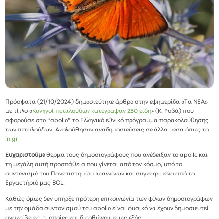
Πρόσφατα (21/10/2024) δημοσιεύτηκε άρθρο στην εφημερίδα «Τα ΝΕΑ»
με τίτλο «
Κυνηγοί πεταλούδων κατέγραψαν 230 είδη
» (Κ. Ροβά) που
αφορούσε στο “apollo” το Ελληνικό εθνικό πρόγραμμα παρακολούθησης
των πεταλούδων. Ακολούθησαν αναδημοσιεύσεις σε άλλα μέσα όπως το
in.gr
Ευχαριστούμε
θερμά τους δημοσιογράφους που ανέδειξαν το apollo και
τη μεγάλη αυτή προσπάθεια που γίνεται από τον κόσμο, υπό το
συντονισμό του Πανεπιστημίου Ιωαννίνων και συγκεκριμένα από το
Εργαστήριό μας BCL.
Καθώς όμως δεν υπήρξε πρότερη επικοινωνία των φίλων δημοσιογράφων
με την ομάδα συντονισμού του apollo είναι φυσικό να έχουν δημοσιευτεί
ανακρίβειες, τι οποίες και διορθώνουμε ως εξής: