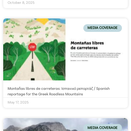
October 8, 2025
MEDIA COVERAGE
Montañas libres de carreteras: Ισπανικό ρεπορτάζ / Spanish
reportage for the Greek Roadless Mountains
May 17, 2025
MEDIA COVERAGE