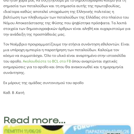
Θα ήταν χαρά μας να συζητήσουμε με το δημοσιογραφικό κόσμο για τη
σημασία των πεταλούδων και τη σημασία αυτής της πρωτοβουλίας,
ιδιαίτερα καθώς αποτελεί υποχρέωση της Ελληνικής πολιτείας η
βελτίωση των πληθυσμών των πεταλούδων της Ελλάδας στο πλαίσιο του
Νόμου Αποκατάστασης της Φύσης που ψηφίστηκε πρόσφατα. Τα λοιπά
στοιχεία των δημοσιογραφικών άρθρων είναι αληθή και ευχαριστούμε για
την ανάδειξη της προσπάθειάς μας.
Τον Νοέμβριο προγραμματίζουμε την ετήσια συνάντηση εθελοντών. Είναι
μια υπέροχη εμπειρία η παρατήρηση των πεταλούδων. Καλούμε τον
κόσμο να συμμετάσχει. Όλο το υλικό είναι αναρτημένο στην ιστοσελίδα
του apollo.
Ακολουθείστε το BCL στο FB
όπου αναρτώνται σχετικές
ενημερώσεις για το apollo και όπου θα ανακοινωθεί και η ημερομηνία
συνάντησης.
Εκ μέρους της ομάδας συντονισμού του apollo
Καθ. Β .Κατή
Read more...