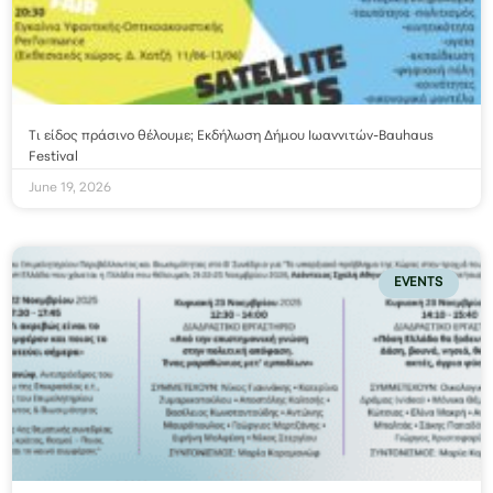
Τι είδος πράσινο θέλουμε; Εκδήλωση Δήμου Ιωαννιτών-Bauhaus
Festival
June 19, 2026
EVENTS