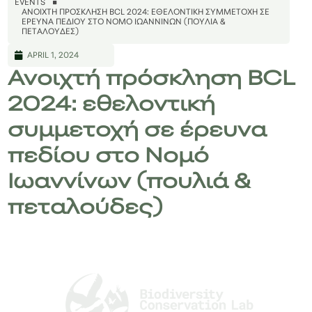
EVENTS
ΑΝΟΙΧΤΉ ΠΡΌΣΚΛΗΣΗ BCL 2024: ΕΘΕΛΟΝΤΙΚΉ ΣΥΜΜΕΤΟΧΉ ΣΕ
ΈΡΕΥΝΑ ΠΕΔΊΟΥ ΣΤΟ ΝΟΜΌ ΙΩΑΝΝΊΝΩΝ (ΠΟΥΛΙΆ &
ΠΕΤΑΛΟΎΔΕΣ)
APRIL 1, 2024
Ανοιχτή πρόσκληση BCL
2024: εθελοντική
συμμετοχή σε έρευνα
πεδίου στο Νομό
Ιωαννίνων (πουλιά &
πεταλούδες)