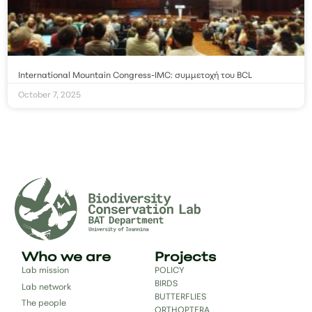
International Mountain Congress-IMC: συμμετοχή του BCL
October 7, 2025
Who we are
Projects
Lab mission
POLICY
BIRDS
Lab network
BUTTERFLIES
The people
ORTHOPTERA