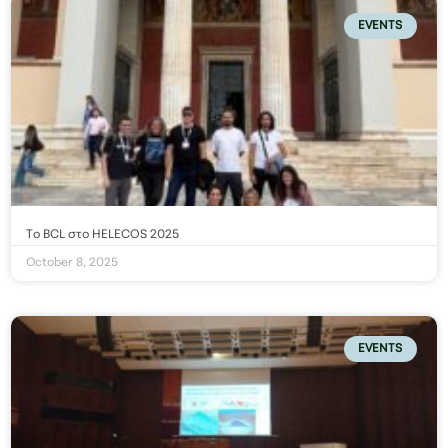
EVENTS
Το BCL στο HELECOS 2025
October 8, 2025
EVENTS