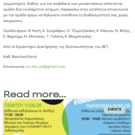
συμμετέχετε. Καθώς για την ασφάλεια των μετακινήσεων απαιτείται
ομάδα δύο τουλάχιστον ατόμων, παρακαλώ στην μετέπειτα επικοινωνία
με την ομάδα έργου να δηλώνετε υπεύθυνα τη διαθεσιμότητά σας χωρίς
ακυρώσεις.
Ομάδα έργου: Β. Κατή, Κ. Ζωγράφου, Ο. Τζωρτζακάκη, Κ. Νάσιου, Ν. Φίλης,
Ε. Βαρούχα, Ν. Μπούκας, Τ. Γαλάνη, Κ. Βλαχόπουλος.
Από το Εργαστήριο Διατήρησης της Βιοποικιλότητας του ΒΕΤ,
Καθ. Βασιλική Κατή
Επικοινωνία:
bc.lab.uoi@gmail.com
Read more...
EVENTS