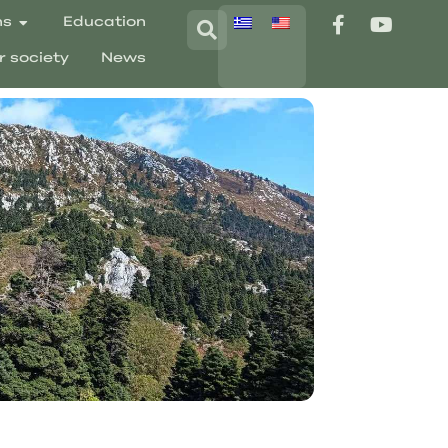
ns
Education
r society
News