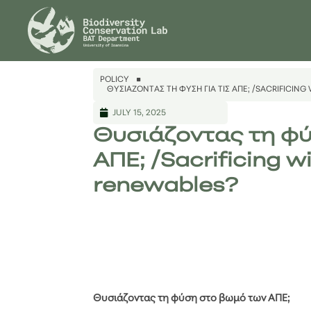
POLICY
ΘΥΣΙΆΖΟΝΤΑΣ ΤΗ ΦΎΣΗ ΓΙΑ ΤΙΣ ΑΠΕ; /SACRIFICIN
JULY 15, 2025
Θυσιάζοντας τη φύ
ΑΠΕ; /Sacrificing w
renewables?
Θυσιάζοντας τη φύση στο βωμό των ΑΠΕ;