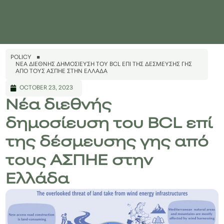
POLICY
ΝΈΑ ΔΙΕΘΝΉΣ ΔΗΜΟΣΊΕΥΣΗ ΤΟΥ BCL ΕΠΊ ΤΗΣ ΔΈΣΜΕΥΣΗΣ ΓΗΣ
ΑΠΌ ΤΟΥΣ ΑΣΠΗΕ ΣΤΗΝ ΕΛΛΆΔΑ
OCTOBER 23, 2023
Νέα διεθνής
δημοσίευση του BCL επί
της δέσμευσης γης από
τους ΑΣΠΗΕ στην
Ελλάδα