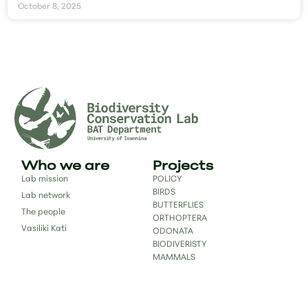
October 8, 2025
Who we are
Projects
Lab mission
POLICY
BIRDS
Lab network
BUTTERFLIES
The people
ORTHOPTERA
Vasiliki Kati
ODONATA
BIODIVERISTY
MAMMALS
Publications
Science for
society
Databases