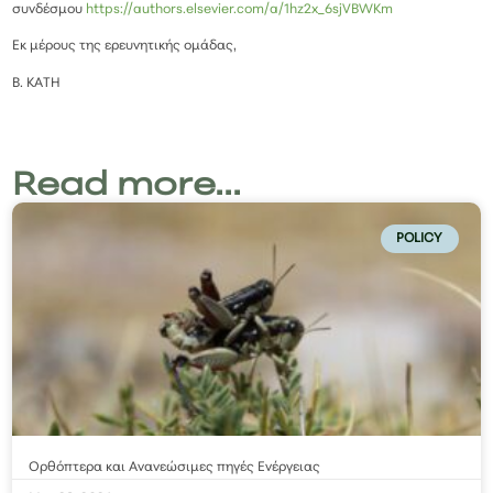
συνδέσμου
https://authors.elsevier.com/a/1hz2x_6sjVBWKm
Εκ μέρους της ερευνητικής ομάδας,
Β. ΚΑΤΗ
Read more...
POLICY
Ορθόπτερα και Ανανεώσιμες πηγές Ενέργειας