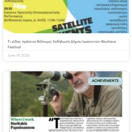
Τι είδος πράσινο θέλουμε; Εκδήλωση Δήμου Ιωαννιτών-Bauhaus
Festival
June 19, 2026
ACHIEVEMENTS