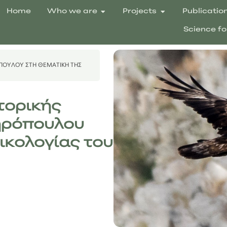
Home
Who we are
Projects
Publicatio
Science fo
ΡΌΠΟΥΛΟΥ ΣΤΗ ΘΕΜΑΤΙΚΉ ΤΗΣ
τορικής
δηρόπουλου
ικολογίας του