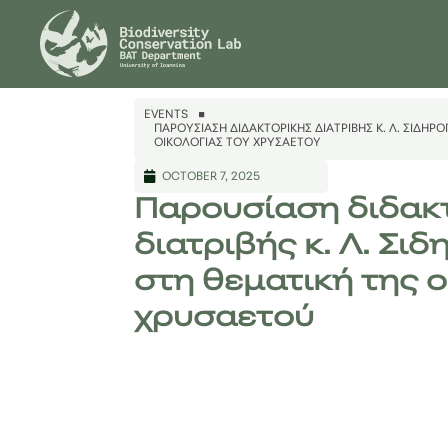
EVENTS
ΠΑΡΟΥΣΊΑΣΗ ΔΙΔΑΚΤΟΡΙΚΉΣ ΔΙΑΤΡΙΒΉΣ Κ. Λ. ΣΙΔΗ
ΟΙΚΟΛΟΓΊΑΣ ΤΟΥ ΧΡΥΣΑΕΤΟΎ
OCTOBER 7, 2025
Παρουσίαση διδακ
διατριβής κ. Λ. Σι
στη θεματική της ο
χρυσαετού