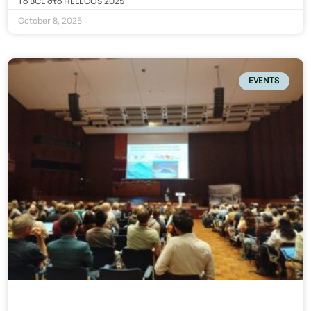
Το BCL στο HELECOS 2025
October 8, 2025
EVENTS