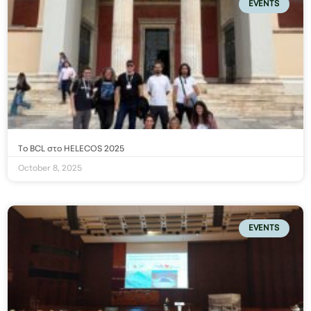
EVENTS
Το BCL στο HELECOS 2025
October 8, 2025
EVENTS