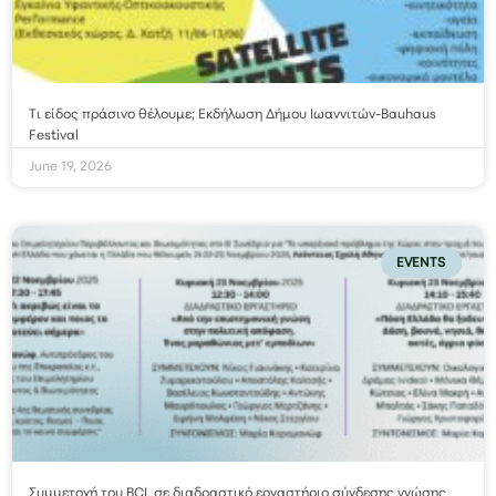
Τι είδος πράσινο θέλουμε; Εκδήλωση Δήμου Ιωαννιτών-Bauhaus
Festival
June 19, 2026
EVENTS
Συμμετοχή του BCL σε διαδραστικό εργαστήριο σύνδεσης γνώσης