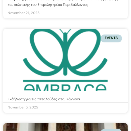
και πολιτικής του Επιμελητηρίου Περιβάλλοντος
November 21, 2025
EVENTS
Εκδήλωση για τις πεταλούδες στα Γιάννενα
November 5, 2025