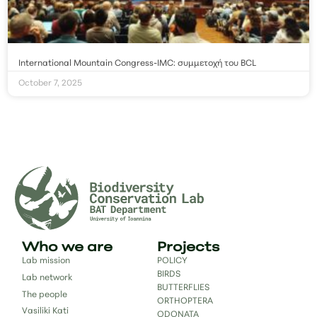
International Mountain Congress-IMC: συμμετοχή του BCL
October 7, 2025
Who we are
Projects
Lab mission
POLICY
BIRDS
Lab network
BUTTERFLIES
The people
ORTHOPTERA
Vasiliki Kati
ODONATA